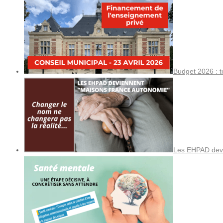
Budget 2026 : t
Les EHPAD devi