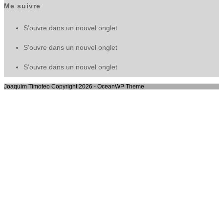
Me suivre
S’ouvre dans un nouvel onglet
S’ouvre dans un nouvel onglet
S’ouvre dans un nouvel onglet
Joaquim Timoteo Copyright 2026 - OceanWP Theme