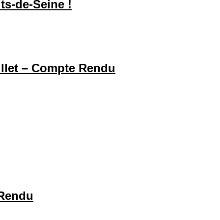
uts-de-Seine !
illet – Compte Rendu
 Rendu