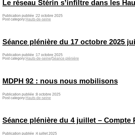
Le réseau Stérin s’infiltre dans les Ha
Publication publiée :
22 octobre 2025
Post category:
Hauts-de-seine
Séance plénière du 17 octobre 2025 ju
Publication publiée :
17 octobre 2025
Post category:
Hauts-de-seine
/
Séance plénière
MDPH 92 : nous nous mobilisons
Publication publiée :
8 octobre 2025
Post category:
Hauts-de-seine
Séance plénière du 4 juillet – Compte
Publication publiée :
4 juillet 2025