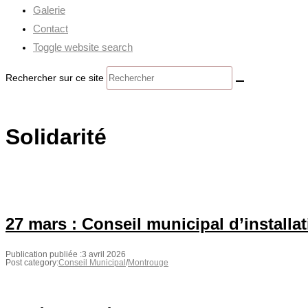
Galerie
Contact
Toggle website search
Rechercher sur ce site
Solidarité
27 mars : Conseil municipal d’installa
Publication publiée :
3 avril 2026
Post category:
Conseil Municipal
/
Montrouge