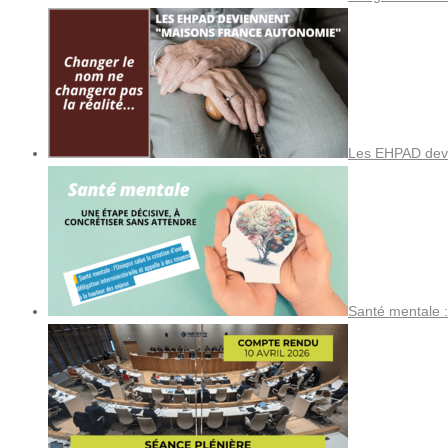
Les EHPAD devi
Santé mentale :