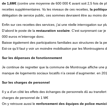
de 1,6M€
(contre une moyenne de 600 000 € avant soit 2,5 fois de plus
recettes supplémentaires. Vu les niveaux de ces recettes,
la politiq
délégation de service public, ces sommes devraient être au moins do
Enfin sur ces recettes des services, j’ai une réelle interrogation sur p
D’abord le poste de la
restauration scolaire
. C’est surprenant car je
000 euros m’interroge donc.
Baisse également des participations familiales aux structures de la p
Est-ce qu’il faut y voir un moindre mobilisation par les Montrougiens 
Sur les dépenses de fonctionnement
Je continue de regretter que la commune de Montrouge affiche une p
manque de logements sociaux locatifs n’a cessé d’augmenter. en 201
Sur les charges de personnel
Il y a d’un côté les effets des échanges de personnels dû au transfer
charges de personnel de 1 M€
On y retrouve aussi le
renforcement des équipes de police munici