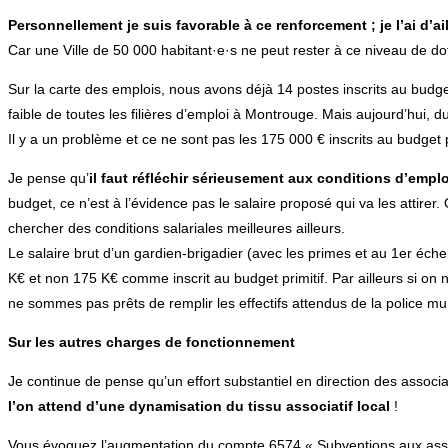
Personnellement je suis favorable à ce renforcement ; je l’ai d’
Car une Ville de 50 000 habitant·e·s ne peut rester à ce niveau de dot
Sur la carte des emplois, nous avons déjà 14 postes inscrits au budge
faible de toutes les filières d’emploi à Montrouge. Mais aujourd’hui, du 
Il y a un problème et ce ne sont pas les 175 000 € inscrits au budge
Je pense qu’
il faut réfléchir sérieusement aux conditions d’empl
budget, ce n’est à l’évidence pas le salaire proposé qui va les attirer.
chercher des conditions salariales meilleures ailleurs.
Le salaire brut d’un gardien-brigadier (avec les primes et au 1er éch
K€ et non 175 K€ comme inscrit au budget primitif. Par ailleurs si on
ne sommes pas prêts de remplir les effectifs attendus de la police m
Sur les autres charges de fonctionnement
Je continue de pense qu’un effort substantiel en direction des associa
l’on attend d’une dynamisation du tissu associatif local
!
Vous évoquez l’augmentation du compte 6574 « Subventions aux assoc