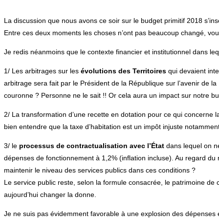
La discussion que nous avons ce soir sur le budget primitif 2018 s’ins
Entre ces deux moments les choses n’ont pas beaucoup changé, vous-
Je redis néanmoins que le contexte financier et institutionnel dans leq
1/ Les arbitrages sur les
évolutions des Territoires
qui devaient int
arbitrage sera fait par le Président de la République sur l’avenir de 
couronne ? Personne ne le sait !! Or cela aura un impact sur notre bu
2/ La transformation d’une recette en dotation pour ce qui concerne 
bien entendre que la taxe d’habitation est un impôt injuste notamment
3/ le
processus de contractualisation avec l’État
dans lequel on ne
dépenses de fonctionnement à 1,2% (inflation incluse). Au regard du
maintenir le niveau des services publics dans ces conditions ?
Le service public reste, selon la formule consacrée, le patrimoine de
aujourd’hui changer la donne.
Je ne suis pas évidemment favorable à une explosion des dépenses et