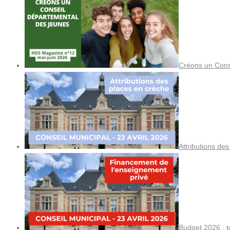
Créons un Cons
Attributions de
Budget 2026 : t