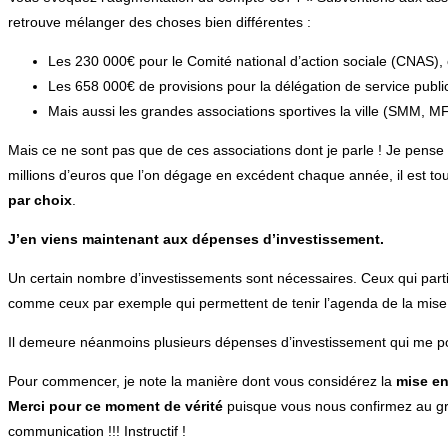
retrouve mélanger des choses bien différentes :
Les 230 000€ pour le Comité national d’action sociale (CNAS), c’e
Les 658 000€ de provisions pour la délégation de service public
Mais aussi les grandes associations sportives la ville (SMM, 
Mais ce ne sont pas que de ces associations dont je parle ! Je pense
millions d’euros que l’on dégage en excédent chaque année, il est tout 
par choix
.
J’en viens maintenant aux dépenses d’investissement.
Un certain nombre d’investissements sont nécessaires. Ceux qui partic
comme ceux par exemple qui permettent de tenir l’agenda de la mise 
Il demeure néanmoins plusieurs dépenses d’investissement qui me
Pour commencer, je note la manière dont vous considérez la
mise en
Merci pour ce moment de vérité
puisque vous nous confirmez au gran
communication !!! Instructif !