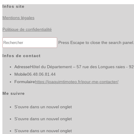
Infos site
Mentions légales
Politique de confidentialité
Press Escape to close the search panel
Infos de contact
Adresse
Hôtel du Département – 57 rue des Longues raies - 9
Mobile
06.48.06.81.44
Formulaire
https://joaquimtimoteo.fr/pour-me-contacter/
Me suivre
S’ouvre dans un nouvel onglet
S’ouvre dans un nouvel onglet
S’ouvre dans un nouvel onglet