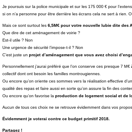
Je poursuis sur la police municipale et sur les 175 000 € pour l’exte
si on n’a personne pour être derrière les écrans cela ne sert à rien. Or 
Mais ce sont surtout les
6,5M€ pour votre nouvelle lubie dite des 
Que dire de cet aménagement de voirie ?
Est-il utile ? Non
Une urgence de sécurité l’impose-t-il ? Non
C’est juste un
projet d’aménagement que vous avez choisi d’enga
Personnellement j’aurai préféré que l’on conserve ces presque 7 M€
collectif dont ont besoin les familles montrougiennes.
Ou encore qu’on oriente ces sommes vers la réalisation effective d’u
qualité des repas et faire aussi en sorte qu’on assure la fin des conte
Ou encore qu’on favorise la
production de logement social et de
Aucun de tous ces choix ne se retrouve évidemment dans vos proposit
Évidemment je voterai contre ce budget primitif 2018.
Partagez !