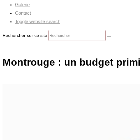
Galerie
Contact
Toggle website search
Rechercher sur ce site
Montrouge : un budget primit