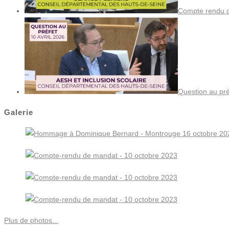
Compte rendu de
Question au pré
Galerie
Plus de photos...