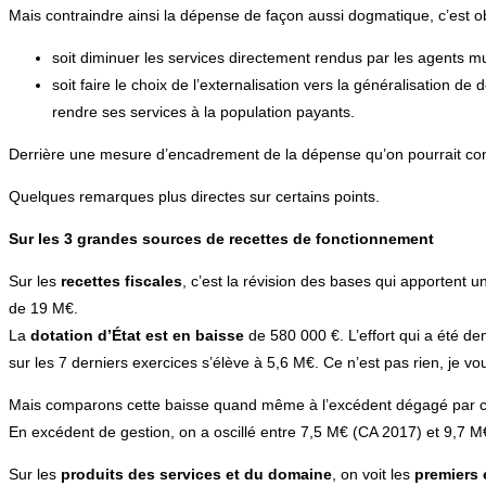
Mais contraindre ainsi la dépense de façon aussi dogmatique, c’est o
soit diminuer les services directement rendus par les agents mu
soit faire le choix de l’externalisation vers la généralisation d
rendre ses services à la population payants.
Derrière une mesure d’encadrement de la dépense qu’on pourrait consid
Quelques remarques plus directes sur certains points.
Sur
les 3 grandes sources de recettes de fonctionnement
Sur les
recettes fiscales
, c’est la révision des bases qui apportent
de 19 M€.
La
dotation d’État
est en baisse
de 580 000 €. L’effort qui a été d
sur les 7 derniers exercices s’élève à 5,6 M€. Ce n’est pas rien, je 
Mais comparons cette baisse quand même à l’excédent dégagé par ch
En excédent de gestion, on a oscillé entre 7,5 M€ (CA 2017) et 9,7
Sur les
produits des services et du domaine
, on voit les
premiers 