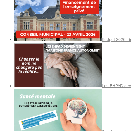
Budget 2026 : t
Les EHPAD devi