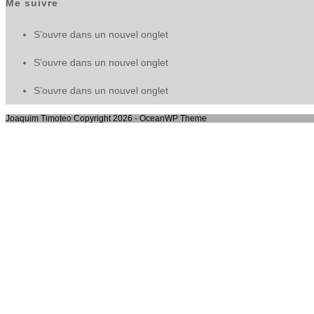
Me suivre
S’ouvre dans un nouvel onglet
S’ouvre dans un nouvel onglet
S’ouvre dans un nouvel onglet
Joaquim Timoteo Copyright 2026 - OceanWP Theme