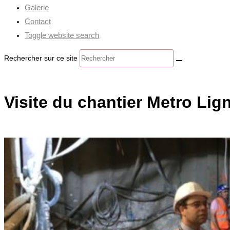
Galerie
Contact
Toggle website search
Rechercher sur ce site
Visite du chantier Metro Lig