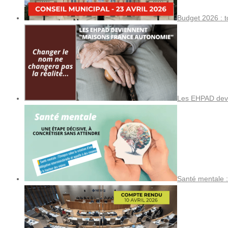
Budget 2026 : t
Les EHPAD devi
Santé mentale :