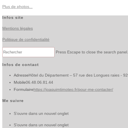
Plus de photos...
Infos site
Mentions légales
Politique de confidentialité
Press Escape to close the search panel
Infos de contact
Adresse
Hôtel du Département – 57 rue des Longues raies - 9
Mobile
06.48.06.81.44
Formulaire
https://joaquimtimoteo.fr/pour-me-contacter/
Me suivre
S’ouvre dans un nouvel onglet
S’ouvre dans un nouvel onglet