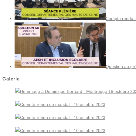
Compte rendu de
Question au pré
Galerie