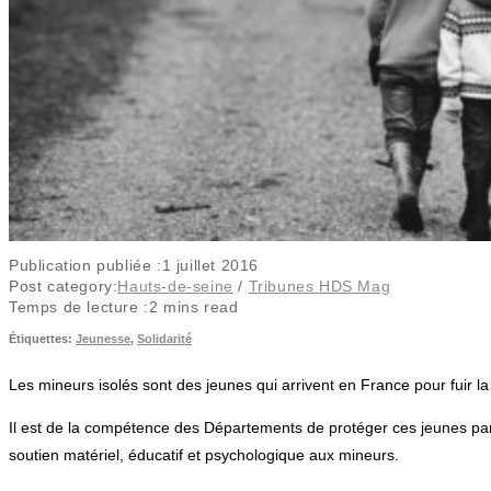
Publication publiée :
1 juillet 2016
Post category:
Hauts-de-seine
/
Tribunes HDS Mag
Temps de lecture :
2 mins read
Étiquettes
:
Jeunesse
,
Solidarité
Les mineurs isolés sont des jeunes qui arrivent en France pour fuir la 
Il est de la compétence des Départements de protéger ces jeunes par 
soutien matériel, éducatif et psychologique aux mineurs.