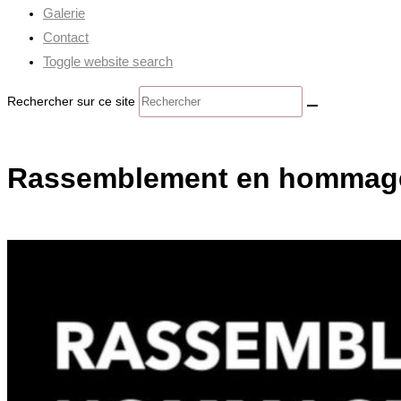
Galerie
Contact
Toggle website search
Rechercher sur ce site
Rassemblement en hommage