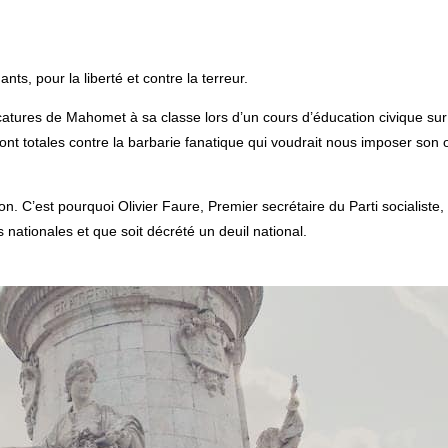
 pour la liberté et contre la terreur.
tures de Mahomet à sa classe lors d’un cours d’éducation civique sur la
t totales contre la barbarie fanatique qui voudrait nous imposer son ordr
n. C’est pourquoi Olivier Faure, Premier secrétaire du Parti socialiste
nationales et que soit décrété un deuil national.