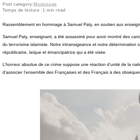
Post category:
Montrouge
Temps de lecture :
1 min read
Rassemblement en hommage à Samuel Paty, en soutien aux enseignants,
Samuel Paty, enseignant, a été assassiné pour avoir montré des carica
du terrorisme islamiste. Notre intransigeance et notre détermination son
républicaine, laïque et émancipatrice qui a été visée.
L’horreur absolue de ce crime suppose une réaction d’unité de la natio
d’associer l’ensemble des Françaises et des Français à des obsèques 