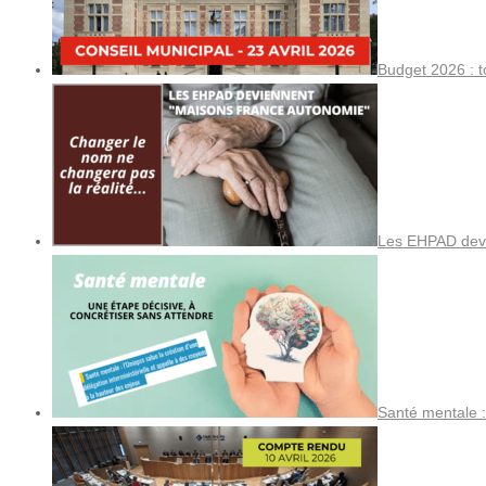
Budget 2026 : t
Les EHPAD devi
Santé mentale :