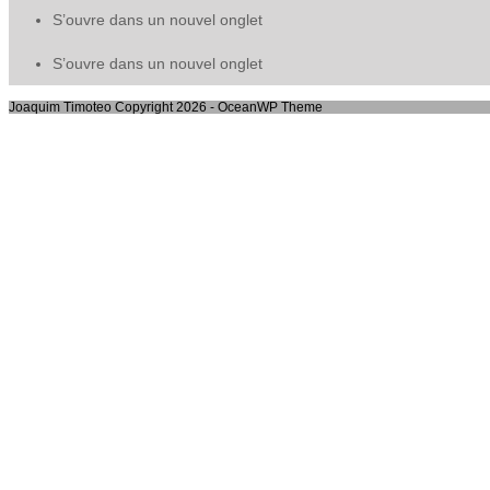
S’ouvre dans un nouvel onglet
S’ouvre dans un nouvel onglet
Joaquim Timoteo Copyright 2026 - OceanWP Theme