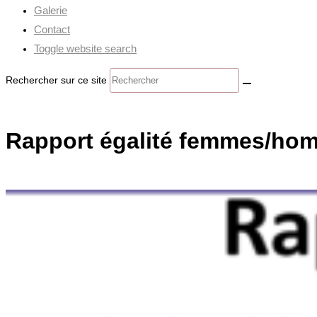
Galerie
Contact
Toggle website search
Rechercher sur ce site
Rapport égalité femmes/hom