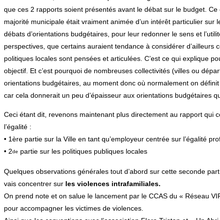
que ces 2 rapports soient présentés avant le débat sur le budget. Ce q
majorité municipale était vraiment animée d’un intérêt particulier su
débats d’orientations budgétaires, pour leur redonner le sens et l’uti
perspectives, que certains auraient tendance à considérer d’ailleur
politiques locales sont pensées et articulées. C’est ce qui explique 
objectif. Et c’est pourquoi de nombreuses collectivités (villes ou dépa
orientations budgétaires, au moment donc où normalement on définit le
car cela donnerait un peu d’épaisseur aux orientations budgétaires qu
Ceci étant dit, revenons maintenant plus directement au rapport qui
l’égalité :
• 1ère partie sur la Ville en tant qu’employeur centrée sur l’égalité pr
• 2
partie sur les politiques publiques locales
de
Quelques observations générales tout d’abord sur cette seconde par
vais concentrer sur
les violences intrafamiliales.
On prend note et on salue le lancement par le CCAS du « Réseau VIF »
pour accompagner les victimes de violences.