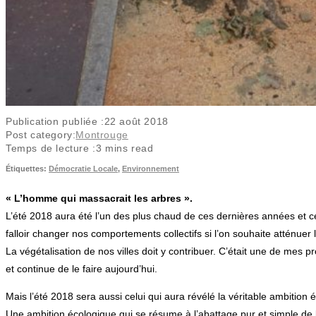
Publication publiée :
22 août 2018
Post category:
Montrouge
Temps de lecture :
3 mins read
Étiquettes
:
Démocratie Locale
,
Environnement
« L’homme qui massacrait les arbres ».
L’été 2018 aura été l’un des plus chaud de ces dernières années et ce
falloir changer nos comportements collectifs si l’on souhaite atténue
La végétalisation de nos villes doit y contribuer. C’était une de me
et continue de le faire aujourd’hui.
Mais l’été 2018 sera aussi celui qui aura révélé la véritable ambition 
Une ambition écologique qui se résume à l’abattage pur et simple de la