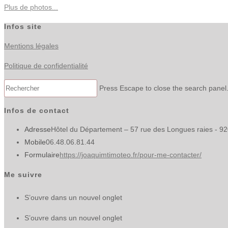
Plus de photos...
Infos site
Mentions légales
Politique de confidentialité
Press Escape to close the search panel
Infos de contact
Adresse
Hôtel du Département – 57 rue des Longues raies - 9
Mobile
06.48.06.81.44
Formulaire
https://joaquimtimoteo.fr/pour-me-contacter/
Me suivre
S’ouvre dans un nouvel onglet
S’ouvre dans un nouvel onglet