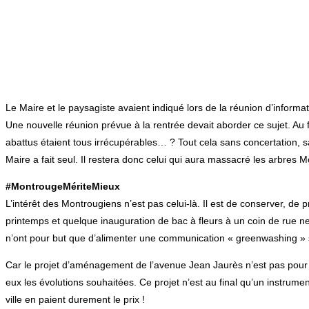
Le Maire et le paysagiste avaient indiqué lors de la réunion d’infor
Une nouvelle réunion prévue à la rentrée devait aborder ce sujet. Au fi
abattus étaient tous irrécupérables… ? Tout cela sans concertation, san
Maire a fait seul. Il restera donc celui qui aura massacré les arbres 
#MontrougeMériteMieux
L’intérêt des Montrougiens n’est pas celui-là. Il est de conserver, de
printemps et quelque inauguration de bac à fleurs à un coin de rue n
n’ont pour but que d’alimenter une communication « greenwashing » su
Car le projet d’aménagement de l’avenue Jean Jaurès n’est pas pour le 
eux les évolutions souhaitées. Ce projet n’est au final qu’un instrum
ville en paient durement le prix !