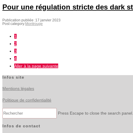
Pour une régulation stricte des dark 
Publication publiée :
17 janvier 2023
Post category:
Montrouge
1
2
3
4
Aller à la page suivante
Infos site
Mentions légales
Politique de confidentialité
Press Escape to close the search panel
Infos de contact