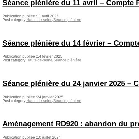
Séance plénière du 11 avril – Compte
Publication publiée :
11 avril 2025
Post category:
Hauts-de-seine
/
Séance plénière
Séance plénière du 14 février – Comp
Publication publiée :
14 février 2025
Post category:
Hauts-de-seine
/
Séance plénière
Séance plénière du 24 janvier 2025 –
Publication publiée :
24 janvier 2025
Post category:
Hauts-de-seine
/
Séance plénière
Aménagement RD920 : abandon du proj
Publication publiée :
10 juillet 2024