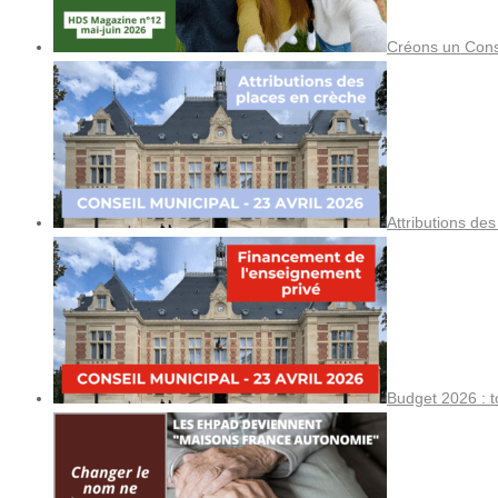
Créons un Cons
Attributions de
Budget 2026 : t