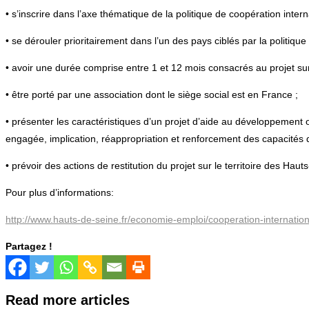
• s’inscrire dans l’axe thématique de la politique de coopération intern
• se dérouler prioritairement dans l’un des pays ciblés par la politiqu
• avoir une durée comprise entre 1 et 12 mois consacrés au projet sur l
• être porté par une association dont le siège social est en France ;
• présenter les caractéristiques d’un projet d’aide au développement o
engagée, implication, réappropriation et renforcement des capacités d
• prévoir des actions de restitution du projet sur le territoire des Haut
Pour plus d’informations:
http://www.hauts-de-seine.fr/economie-emploi/cooperation-international
Partagez !
Read more articles