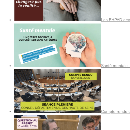
Les EHPAD devi
Santé mentale :
Compte rendu de