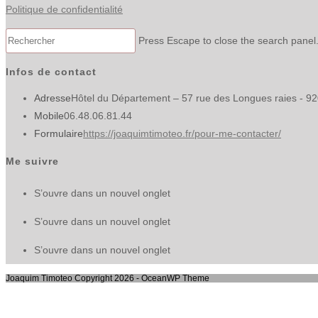
Politique de confidentialité
Press Escape to close the search panel
Infos de contact
Adresse
Hôtel du Département – 57 rue des Longues raies - 9
Mobile
06.48.06.81.44
Formulaire
https://joaquimtimoteo.fr/pour-me-contacter/
Me suivre
S’ouvre dans un nouvel onglet
S’ouvre dans un nouvel onglet
S’ouvre dans un nouvel onglet
Joaquim Timoteo Copyright 2026 - OceanWP Theme