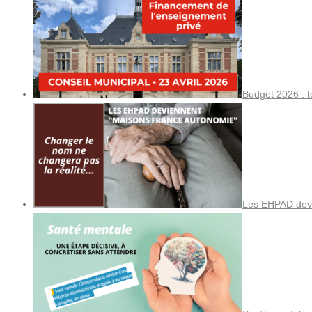
Budget 2026 : t
Les EHPAD devi