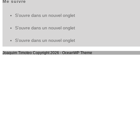
Me suivre
S’ouvre dans un nouvel onglet
S’ouvre dans un nouvel onglet
S’ouvre dans un nouvel onglet
Joaquim Timoteo Copyright 2026 - OceanWP Theme