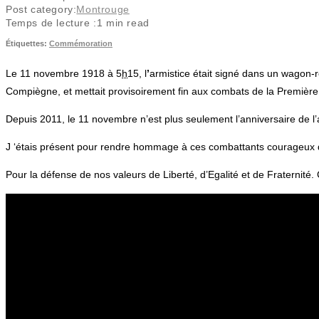
Post category:
Montrouge
Temps de lecture :
1 min read
Étiquettes
:
Commémoration
Le
11 novembre 1918
à
5
h
15, l
’
armistice était signé dans un wagon-
Compiègne, et mettait provisoirement fin aux combats de la Premièr
Depuis 2011, le 11 novembre n’est plus seulement l’anniversaire de l
J ‘étais présent pour rendre hommage à ces combattants courageux q
Pour la défense de nos valeurs de Liberté, d’Egalité et de Fraternité.