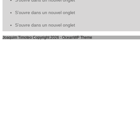
S’ouvre dans un nouvel onglet
S’ouvre dans un nouvel onglet
S’ouvre dans un nouvel onglet
Joaquim Timoteo Copyright 2026 - OceanWP Theme