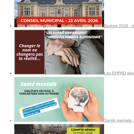
Budget 2026 : t
Les EHPAD devi
Santé mentale :