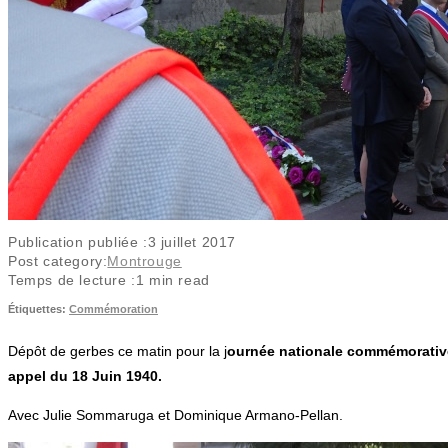
Publication publiée :
3 juillet 2017
Post category:
Montrouge
Temps de lecture :
1 min read
Étiquettes
:
Commémoration
Dépôt de gerbes ce matin pour la j
ournée nationale commémorative d
appel du 18 Juin 1940.
Avec Julie Sommaruga et Dominique Armano-Pellan.