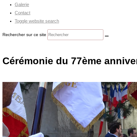
Galerie
Contact
Toggle website search
Rechercher sur ce site
Cérémonie du 77ème annivers