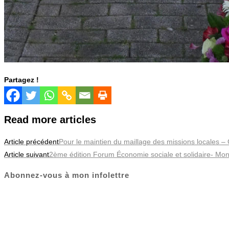
Partagez !
Read more articles
Article précédent
Pour le maintien du maillage des missions locales – C
Article suivant
2ème édition Forum Économie sociale et solidaire- Mo
Abonnez-vous à mon infolettre