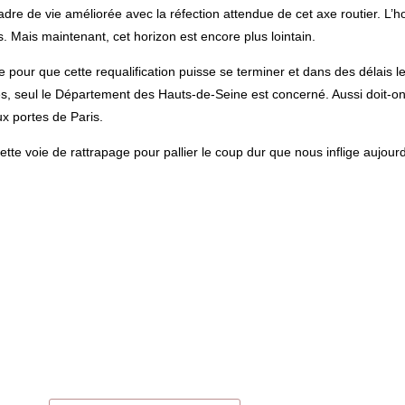
dre de vie améliorée avec la réfection attendue de cet axe routier. L’
is. Mais maintenant, cet horizon est encore plus lointain.
 pour que cette requalification puisse se terminer et dans des délais le
lles, seul le Département des Hauts-de-Seine est concerné. Aussi doit-o
x portes de Paris.
tte voie de rattrapage pour pallier le coup dur que nous inflige aujourd