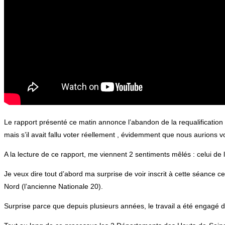
Le rapport présenté ce matin annonce l’abandon de la requalificatio
mais s’il avait fallu voter réellement , évidemment que nous aurions 
A la lecture de ce rapport, me viennent 2 sentiments mêlés : celui de la
Je veux dire tout d’abord ma surprise de voir inscrit à cette séance ce 
Nord (l’ancienne Nationale 20).
Surprise parce que depuis plusieurs années, le travail a été engagé d