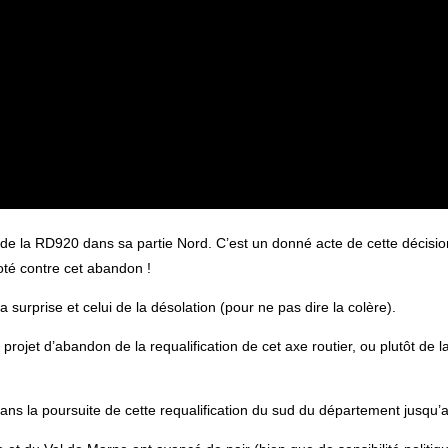
n de la RD920 dans sa partie Nord. C’est un donné acte de cette décis
voté contre cet abandon !
 surprise et celui de la désolation (pour ne pas dire la colère).
projet d’abandon de la requalification de cet axe routier, ou plutôt de la
ans la poursuite de cette requalification du sud du département jusqu’a