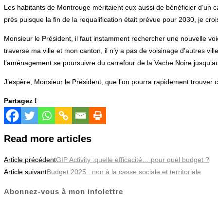
Les habitants de Montrouge méritaient eux aussi de bénéficier d’un ca
près puisque la fin de la requalification était prévue pour 2030, je cro
Monsieur le Président, il faut instamment rechercher une nouvelle voie
traverse ma ville et mon canton, il n’y a pas de voisinage d’autres vi
l’aménagement se poursuivre du carrefour de la Vache Noire jusqu’au
J’espère, Monsieur le Président, que l’on pourra rapidement trouver ce
Partagez !
Read more articles
Article précédent
GIP Activity :quelle efficacité… pour quel budget ?
Article suivant
Budget 2025 : non à la casse sociale et territoriale
Abonnez-vous à mon infolettre