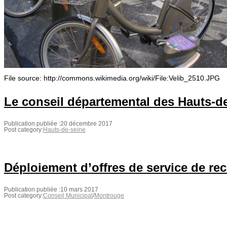
File source: http://commons.wikimedia.org/wiki/File:Velib_2510.JPG
Le conseil départemental des Hauts-de
Publication publiée :
20 décembre 2017
Post category:
Hauts-de-seine
Déploiement d’offres de service de re
Publication publiée :
10 mars 2017
Post category:
Conseil Municipal
/
Montrouge