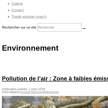
Galerie
Contact
Toggle website search
Rechercher sur ce site
Environnement
Pollution de l’air : Zone à faibles émi
Publication publiée :
1 mars 2019
Post category:
Conseil Municipal
/
Montrouge