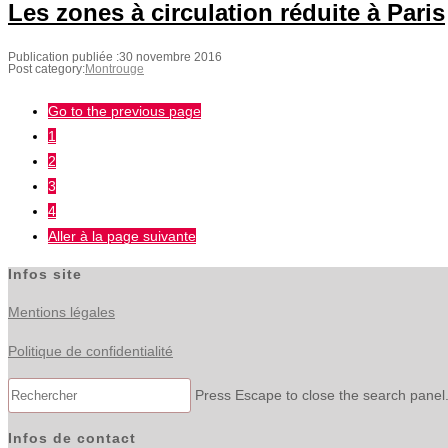
Les zones à circulation réduite à Paris
Publication publiée :
30 novembre 2016
Post category:
Montrouge
Go to the previous page
1
2
3
4
Aller à la page suivante
Infos site
Mentions légales
Politique de confidentialité
Press Escape to close the search panel
Infos de contact