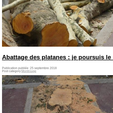
Abattage des platanes : je poursuis l
Publication publiée :
25 septembre 2018
Post category:
Montrouge