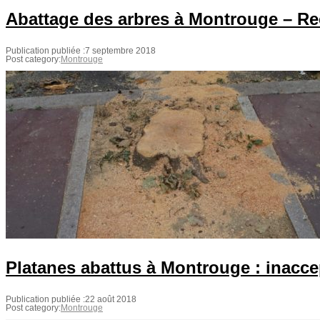
Abattage des arbres à Montrouge – Re
Publication publiée :
7 septembre 2018
Post category:
Montrouge
Platanes abattus à Montrouge : inacce
Publication publiée :
22 août 2018
Post category:
Montrouge