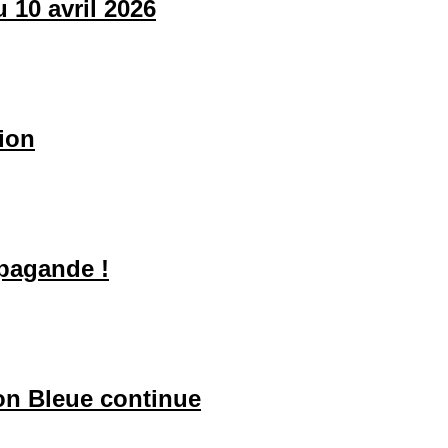
 10 avril 2026
tion
opagande !
on Bleue continue