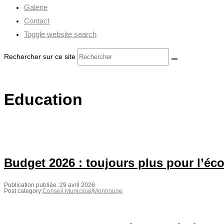
Galerie
Contact
Toggle website search
Rechercher sur ce site
Education
Budget 2026 : toujours plus pour l’éc
Publication publiée :
29 avril 2026
Post category:
Conseil Municipal
/
Montrouge