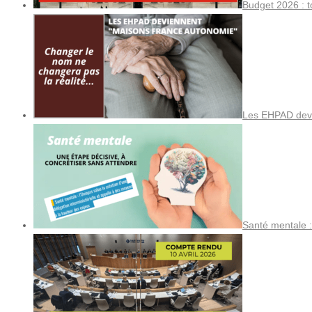
Budget 2026 : t
Les EHPAD devi
Santé mentale :