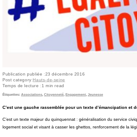
Publication publiée :
23 décembre 2016
Post category:
Hauts-de-seine
Temps de lecture :
1 min read
Étiquettes
:
Associations
,
Citoyenneté
,
Engagement
,
Jeunesse
C’est une gauche rassemblée pour un texte d’émancipation et de pr
C’est un texte majeur du quinquennat : généralisation du service civ
logement social et visant à casser les ghettos, renforcement de la légi