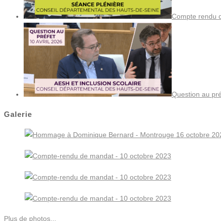
Compte rendu de
Question au pré
Galerie
Plus de photos...