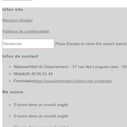
Infos site
Mentions légales
Politique de confidentialité
Press Escape to close the search panel
Infos de contact
Adresse
Hôtel du Département – 57 rue des Longues raies - 9
Mobile
06.48.06.81.44
Formulaire
https://joaquimtimoteo.fr/pour-me-contacter/
Me suivre
S’ouvre dans un nouvel onglet
S’ouvre dans un nouvel onglet