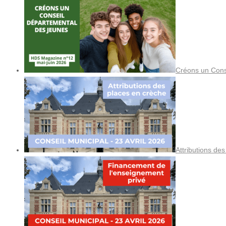
Créons un Cons
Attributions de