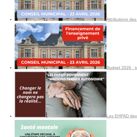
Attributions de
Budget 2026 : t
Les EHPAD devi