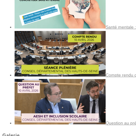
Santé mentale :
Compte rendu de
Question au pré
Galerie