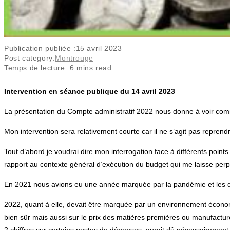
Publication publiée :
15 avril 2023
Post category:
Montrouge
Temps de lecture :
6 mins read
Intervention en séance publique du 14 avril 2023
La présentation du Compte administratif 2022 nous donne à voir comm
Mon intervention sera relativement courte car il ne s’agit pas reprendre
Tout d’abord je voudrai dire mon interrogation face à différents point
rapport au contexte général d’exécution du budget qui me laisse perp
En 2021 nous avions eu une année marquée par la pandémie et les dé
2022, quant à elle, devait être marquée par un environnement économiq
bien sûr mais aussi sur le prix des matières premières ou manufacturé
2 chiffres sur certains postes de dépenses, aurait dû nécessairement 