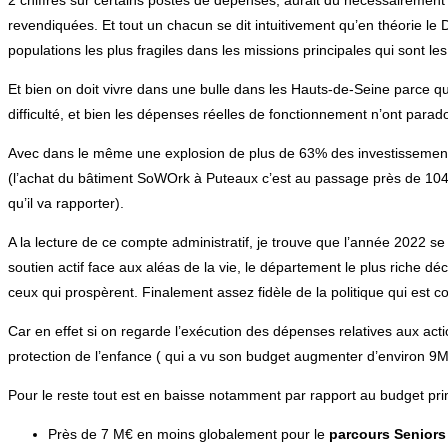
revendiquées. Et tout un chacun se dit intuitivement qu’en théorie le 
populations les plus fragiles dans les missions principales qui sont les
Et bien on doit vivre dans une bulle dans les Hauts-de-Seine parce q
difficulté, et bien les dépenses réelles de fonctionnement n’ont par
Avec dans le même une explosion de plus de 63% des investissements li
(l’achat du bâtiment SoWOrk à Puteaux c’est au passage près de 104 
qu’il va rapporter).
A la lecture de ce compte administratif, je trouve que l’année 2022 
soutien actif face aux aléas de la vie, le département le plus riche déc
ceux qui prospèrent. Finalement assez fidèle de la politique qui est co
Car en effet si on regarde l’exécution des dépenses relatives aux act
protection de l’enfance ( qui a vu son budget augmenter d’environ 9
Pour le reste tout est en baisse notamment par rapport au budget primi
Près de 7 M€ en moins globalement pour le
parcours Seniors