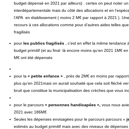
budget dépensé en 2021 par ailleurs) . certes on peut noter un
interdépartementale mais du côté des allocations et en l’espèc
l’APA en établissement ( moins 2 M€ par rapport à 2021 ). Une b
recours à ces allocations comme pour d’autres aides telles qu
fragilisés
pour
les publics fragilisés
, c’est en effet la même tendance 
budget primitif (et au final là encore moins qu’en 2021 1M€ en 
M€ ont été dépensés
pour la
« petite enfance »
, près de 2M€ en moins par rapport
plus qu’en 2021mais on aurait souhaité que cela soit fléché ver
bruit que constitue la municipalisation des crèches que vous inc
pour le parcours
« personnes handicapées »,
vous nous avie
2021 avec 186M€
Seules les dépenses envisagées pour le parcours parcours «
j
estimés au budget primitif mais avec des niveaux de dépenses 