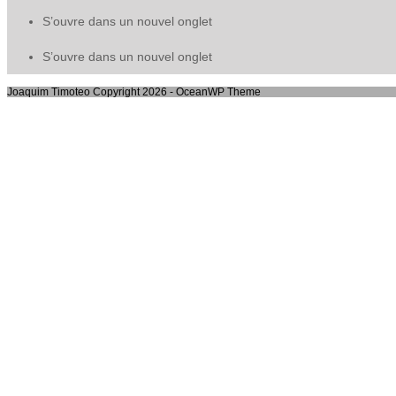
S’ouvre dans un nouvel onglet
S’ouvre dans un nouvel onglet
Joaquim Timoteo Copyright 2026 - OceanWP Theme