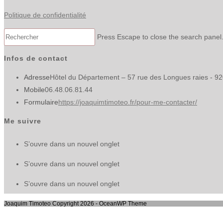
Politique de confidentialité
Press Escape to close the search panel
Infos de contact
Adresse
Hôtel du Département – 57 rue des Longues raies - 9
Mobile
06.48.06.81.44
Formulaire
https://joaquimtimoteo.fr/pour-me-contacter/
Me suivre
S’ouvre dans un nouvel onglet
S’ouvre dans un nouvel onglet
S’ouvre dans un nouvel onglet
Joaquim Timoteo Copyright 2026 - OceanWP Theme