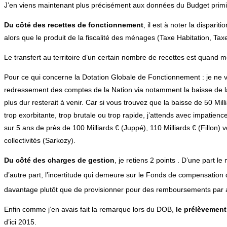
J’en viens maintenant plus précisément aux données du Budget primit
Du côté des recettes de fonctionnement
, il est à noter la dispari
alors que le produit de la fiscalité des ménages (Taxe Habitation, Taxe
Le transfert au territoire d’un certain nombre de recettes est quan
Pour ce qui concerne la Dotation Globale de Fonctionnement : je ne ve
redressement des comptes de la Nation via notamment la baisse de la
plus dur resterait à venir. Car si vous trouvez que la baisse de 50 Mil
trop exorbitante, trop brutale ou trop rapide, j’attends avec impatience
sur 5 ans de près de 100 Milliards € (Juppé), 110 Milliards € (Fillon) 
collectivités (Sarkozy).
Du côté des charges de gestion
, je retiens 2 points . D’une part l
d’autre part, l’incertitude qui demeure sur le Fonds de compensation 
davantage plutôt que de provisionner pour des remboursements par an
Enfin comme j’en avais fait la remarque lors du DOB,
le prélèvement
d’ici 2015.