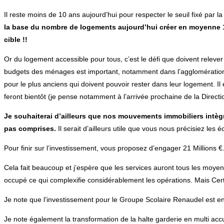
Il reste moins de 10 ans aujourd’hui pour respecter le seuil fixé par l
la base du nombre de logements aujourd’hui créer en moyenne 10
cible !!
Or du logement accessible pour tous, c’est le défi que doivent relever
budgets des ménages est important, notamment dans l’agglomération par
pour le plus anciens qui doivent pouvoir rester dans leur logement. Il 
feront bientôt (je pense notamment à l’arrivée prochaine de la Direc
Je souhaiterai d’ailleurs que nos mouvements immobiliers intègr
pas comprises.
Il serait d’ailleurs utile que vous nous précisiez les
Pour finir sur l’investissement, vous proposez d’engager 21 Millions €
Cela fait beaucoup et j’espère que les services auront tous les moye
occupé ce qui complexifie considérablement les opérations. Mais Certa
Je note que l’investissement pour le Groupe Scolaire Renaudel est enfi
Je note également la transformation de la halte garderie en multi accuei