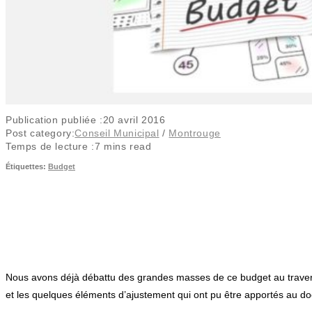
Publication publiée :
20 avril 2016
Post category:
Conseil Municipal
/
Montrouge
Temps de lecture :
7 mins read
Étiquettes
:
Budget
Nous avons déjà débattu des grandes masses de ce budget au travers de
et les quelques éléments d’ajustement qui ont pu être apportés au doc