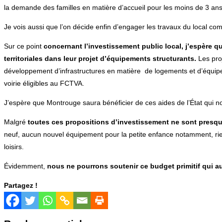
la demande des familles en matière d’accueil pour les moins de 3 ans.
Je vois aussi que l’on décide enfin d’engager les travaux du local c
Sur ce point
concernant l’investissement public local, j’espère qu
territoriales dans leur projet d’équipements structurants.
Les pro
développement d’infrastructures en matière de logements et d’équipem
voirie éligibles au FCTVA.
J’espère que Montrouge saura bénéficier de ces aides de l’État qui n
Malgré
toutes ces propositions d’investissement ne sont presque
neuf, aucun nouvel équipement pour la petite enfance notamment, rie
loisirs.
Évidemment,
nous ne pourrons soutenir ce budget primitif qui 
Partagez !