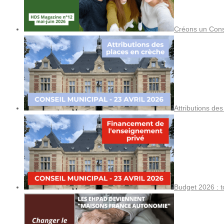
Créons un Cons
Attributions de
Budget 2026 : t