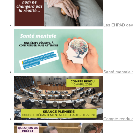
Les EHPAD devi
Santé mentale :
Compte rendu de