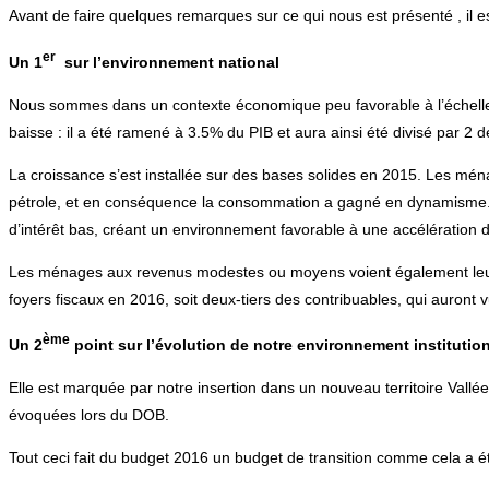
Avant de faire quelques remarques sur ce qui nous est présenté , il es
er
Un 1
sur l’environnement national
Nous sommes dans un contexte économique peu favorable à l’échelle mon
baisse : il a été ramené à 3.5% du PIB et aura ainsi été divisé par 2 d
La croissance s’est installée sur des bases solides en 2015. Les ménag
pétrole, et en conséquence la consommation a gagné en dynamisme. Le
d’intérêt bas, créant un environnement favorable à une accélération d
Les ménages aux revenus modestes ou moyens voient également leur im
foyers fiscaux en 2016, soit deux-tiers des contribuables, qui auront v
ème
Un 2
point sur l’évolution de notre environnement institutio
Elle est marquée par notre insertion dans un nouveau territoire Vallée
évoquées lors du DOB.
Tout ceci fait du budget 2016 un budget de transition comme cela a é