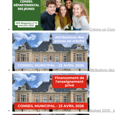
Créons un Cons
Attributions de
Budget 2026 : t