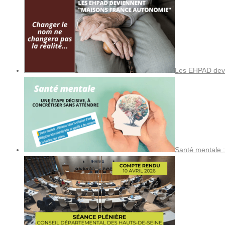
Les EHPAD devi
Santé mentale :