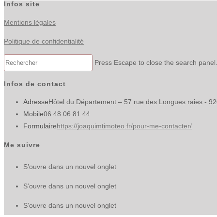
Infos site
Mentions légales
Politique de confidentialité
Press Escape to close the search panel
Infos de contact
Adresse
Hôtel du Département – 57 rue des Longues raies - 9
Mobile
06.48.06.81.44
Formulaire
https://joaquimtimoteo.fr/pour-me-contacter/
Me suivre
S’ouvre dans un nouvel onglet
S’ouvre dans un nouvel onglet
S’ouvre dans un nouvel onglet