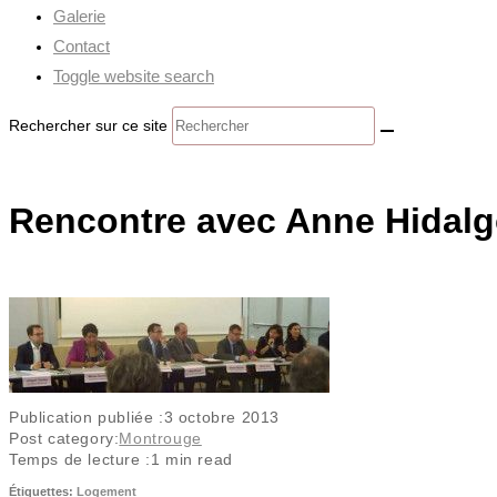
Galerie
Contact
Toggle website search
Rechercher sur ce site
Rencontre avec Anne Hidalgo
Publication publiée :
3 octobre 2013
Post category:
Montrouge
Temps de lecture :
1 min read
Étiquettes
:
Logement