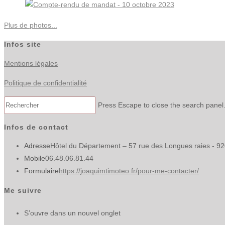
Plus de photos...
Infos site
Mentions légales
Politique de confidentialité
Press Escape to close the search panel
Infos de contact
Adresse
Hôtel du Département – 57 rue des Longues raies - 9
Mobile
06.48.06.81.44
Formulaire
https://joaquimtimoteo.fr/pour-me-contacter/
Me suivre
S’ouvre dans un nouvel onglet