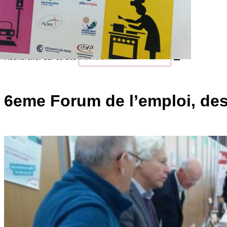
Galerie
Contact
Toggle website search
Rechercher sur ce site
6eme Forum de l’emploi, des