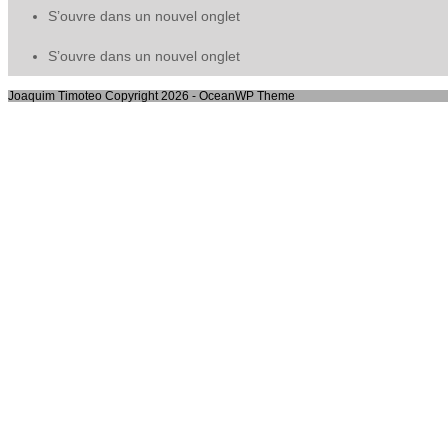
S’ouvre dans un nouvel onglet
S’ouvre dans un nouvel onglet
Joaquim Timoteo Copyright 2026 - OceanWP Theme