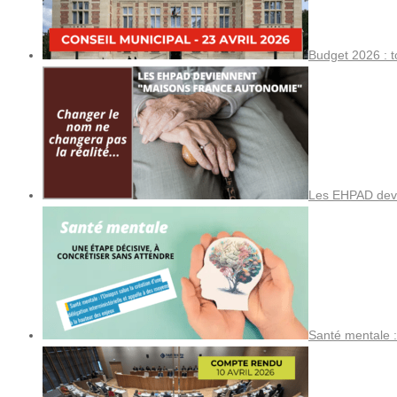
Budget 2026 : t
Les EHPAD devi
Santé mentale :