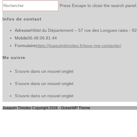
Press Escape to close the search panel
Infos de contact
Adresse
Hôtel du Département – 57 rue des Longues raies - 9
Mobile
06.48.06.81.44
Formulaire
https://joaquimtimoteo.fr/pour-me-contacter/
Me suivre
S’ouvre dans un nouvel onglet
S’ouvre dans un nouvel onglet
S’ouvre dans un nouvel onglet
Joaquim Timoteo Copyright 2026 - OceanWP Theme