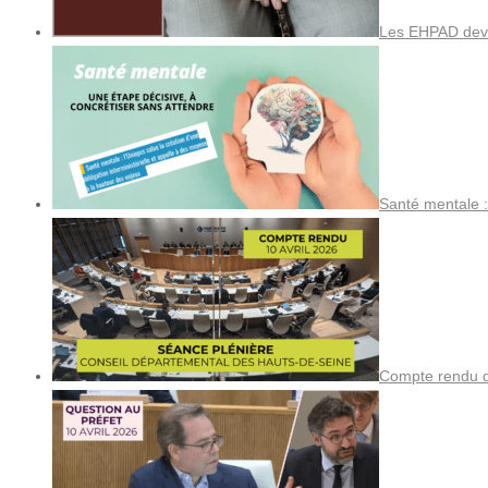
Les EHPAD devi
Santé mentale :
Compte rendu de