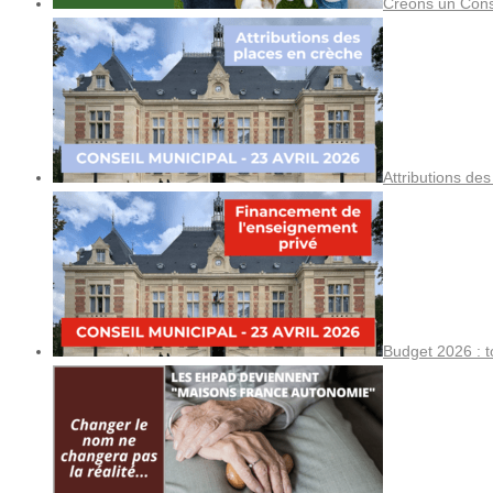
Créons un Cons
Attributions de
Budget 2026 : t