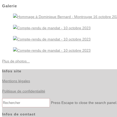
Galerie
Plus de photos...
Infos site
Mentions légales
Politique de confidentialité
Press Escape to close the search panel
Infos de contact