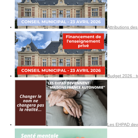
Attributions de
Budget 2026 : t
Les EHPAD devi