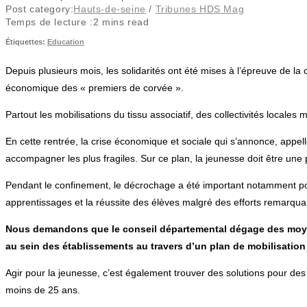
Post category:
Hauts-de-seine
/
Tribunes HDS Mag
Temps de lecture :
2 mins read
Étiquettes
:
Education
Depuis plusieurs mois, les solidarités ont été mises à l’épreuve de la cr
économique des « premiers de corvée ».
Partout les mobilisations du tissu associatif, des collectivités locale
En cette rentrée, la crise économique et sociale qui s’annonce, appell
accompagner les plus fragiles. Sur ce plan, la jeunesse doit être une
Pendant le confinement, le décrochage a été important notamment pour l
apprentissages et la réussite des élèves malgré des efforts remarqua
Nous demandons que le conseil départemental dégage des moyens
au sein des établissements au travers d’un plan de mobilisation
Agir pour la jeunesse, c’est également trouver des solutions pour des j
moins de 25 ans.