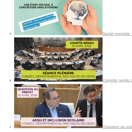
Santé mentale :
Compte rendu de
Question au pré