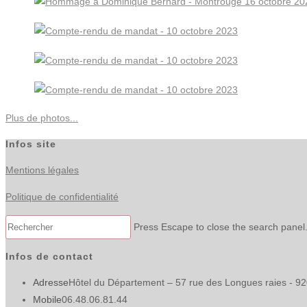
Plus de photos...
Infos site
Mentions légales
Politique de confidentialité
Press Escape to close the search panel
Infos de contact
Adresse
Hôtel du Département – 57 rue des Longues raies - 9
Mobile
06.48.06.81.44