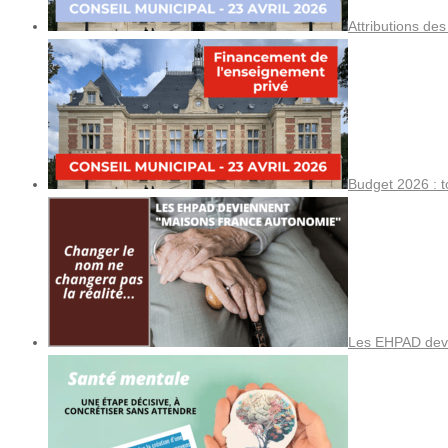
Attributions de
Budget 2026 : t
Les EHPAD devi