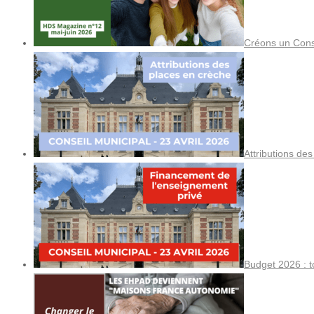
Créons un Cons
Attributions de
Budget 2026 : t