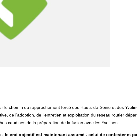
 sur le chemin du rapprochement forcé des Hauts-de-Seine et des Yveli
tive, de l’adoption, de l’entretien et exploitation du réseau routier d
es caudines de la préparation de la fusion avec les Yvelines.
és,
le vrai objectif est maintenant assumé : celui de
c
ontester et pa