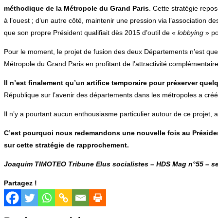
méthodique de la Métropole du Grand Paris
. Cette stratégie repos
à l’ouest ; d’un autre côté, maintenir une pression via l’associati
que son propre Président qualifiait dès 2015 d’outil de «
lobbying
» p
Pour le moment, le projet de fusion des deux Départements n’est que l’
Métropole du Grand Paris en profitant de l’attractivité complémentaire 
Il n’est finalement qu’un artifice temporaire pour préserver que
République sur l’avenir des départements dans les métropoles a créé 
Il n’y a pourtant aucun enthousiasme particulier autour de ce projet,
C’est pourquoi nous redemandons une nouvelle fois au Présiden
sur cette stratégie de rapprochement.
Joaquim TIMOTEO Tribune Elus socialistes – HDS Mag n°5
5
–
s
Partagez !