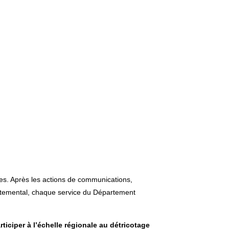
nes. Après les actions de communications,
épartemental, chaque service du Département
rticiper à l’échelle régionale au détricotage