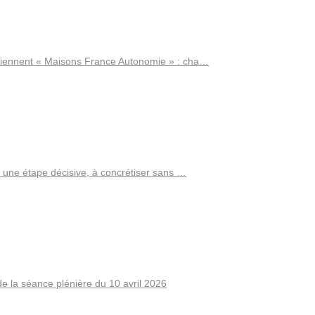
ennent « Maisons France Autonomie » : cha…
 une étape décisive, à concrétiser sans …
 la séance plénière du 10 avril 2026