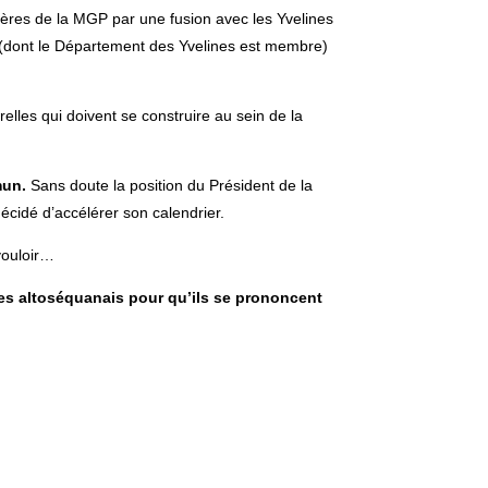
ontières de la MGP par une fusion avec les Yvelines
» (dont le Département des Yvelines est membre)
elles qui doivent se construire au sein de la
mun.
Sans doute la position du Président de la
écidé d’accélérer son calendrier.
vouloir…
es altoséquanais pour qu’ils se prononcent