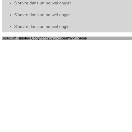
S’ouvre dans un nouvel onglet
S’ouvre dans un nouvel onglet
S’ouvre dans un nouvel onglet
Joaquim Timoteo Copyright 2026 - OceanWP Theme