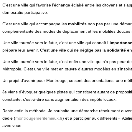
C’est une ville qui favorise l’échange éclairé entre les citoyens et s’
démocratie participative.
C’est une ville qui accompagne les
mobilités
non pas par une démarch
complémentarité des modes de déplacement et les mobilités douces 
Une ville tournée vers le futur, c’est une ville qui connaît
l’importance
prépare leur avenir. C’est une ville qui ne néglige pas la
solidarité e
Une ville tournée vers le futur, c’est enfin une ville qui n’a pas peur
Métropole. C’est une ville met en œuvre d’autres modèles en s’inspira
Un projet d’avenir pour Montrouge, ce sont des orientations, une mé
Je viens d’évoquer quelques pistes qui constituent autant de propositio
constante, c’est-à-dire sans augmentation des impôts locaux.
Reste enfin la méthode. Je souhaite une démarche résolument ouverte,
dédié (
montrougemeritemieux.fr
) et à participer aux différents « Ate
avec vous.