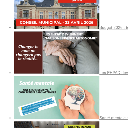
Budget 2026 : t
Les EHPAD devi
Santé mentale :