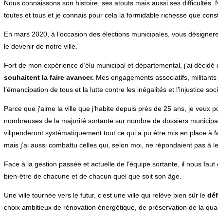
Nous connaissons son histoire, ses atouts mais aussi ses difficultés. 
toutes et tous et je connais pour cela la formidable richesse que con
En mars 2020, à l’occasion des élections municipales, vous désignerez
le devenir de notre ville.
Fort de mon expérience d’élu municipal et départemental, j’ai décidé
souhaitent la faire avancer.
Mes engagements associatifs, militants et
l’émancipation de tous et la lutte contre les inégalités et l’injustice soci
Parce que j’aime la ville que j’habite depuis près de 25 ans, je veux 
nombreuses de la majorité sortante sur nombre de dossiers municipa
vilipenderont systématiquement tout ce qui a pu être mis en place à M
mais j’ai aussi combattu celles qui, selon moi, ne répondaient pas à l
Face à la gestion passée et actuelle de l’équipe sortante, il nous faut
bien-être de chacune et de chacun quel que soit son âge.
Une ville tournée vers le futur, c’est une ville qui relève bien sûr le
déf
choix ambitieux de rénovation énergétique, de préservation de la qualit