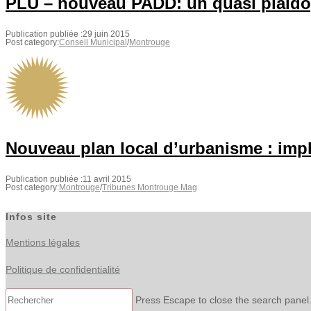
PLU – nouveau PADD: un quasi plaidoy
Publication publiée :
29 juin 2015
Post category:
Conseil Municipal
/
Montrouge
Nouveau plan local d’urbanisme : imp
Publication publiée :
11 avril 2015
Post category:
Montrouge
/
Tribunes Montrouge Mag
Infos site
Mentions légales
Politique de confidentialité
Press Escape to close the search panel