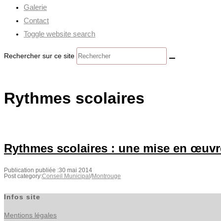
Galerie
Contact
Toggle website search
Rechercher sur ce site
Rythmes scolaires
Rythmes scolaires : une mise en œuvre
Publication publiée :
30 mai 2014
Post category:
Conseil Municipal
/
Montrouge
Infos site
Mentions légales