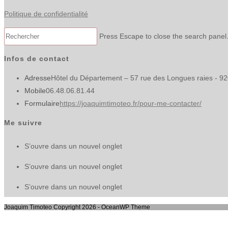
Politique de confidentialité
Press Escape to close the search panel
Infos de contact
Adresse
Hôtel du Département – 57 rue des Longues raies - 9
Mobile
06.48.06.81.44
Formulaire
https://joaquimtimoteo.fr/pour-me-contacter/
Me suivre
S’ouvre dans un nouvel onglet
S’ouvre dans un nouvel onglet
S’ouvre dans un nouvel onglet
Joaquim Timoteo Copyright 2026 - OceanWP Theme