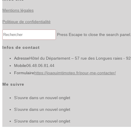
Mentions légales
Politique de confidentialité
Press Escape to close the search panel
Infos de contact
Adresse
Hôtel du Département – 57 rue des Longues raies - 9
Mobile
06.48.06.81.44
Formulaire
https://joaquimtimoteo.fr/pour-me-contacter/
Me suivre
S’ouvre dans un nouvel onglet
S’ouvre dans un nouvel onglet
S’ouvre dans un nouvel onglet