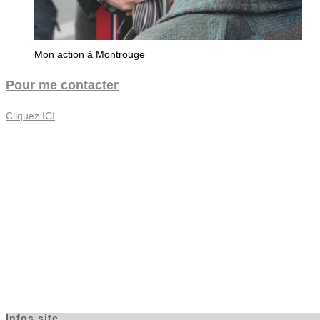
Mon action à Montrouge
Pour me contacter
Cliquez ICI
Nous
préservons la confidentialité de vos données et ne les partageo
acceptez de recevoir régulièrement notre info-lettre.
Infos site