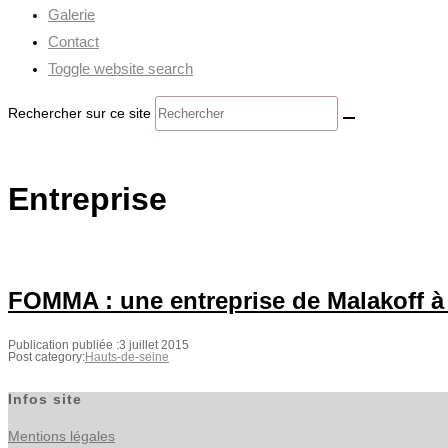
Galerie
Contact
Toggle website search
Rechercher sur ce site
Entreprise
FOMMA : une entreprise de Malakoff à
Publication publiée :
3 juillet 2015
Post category:
Hauts-de-seine
Infos site
Mentions légales