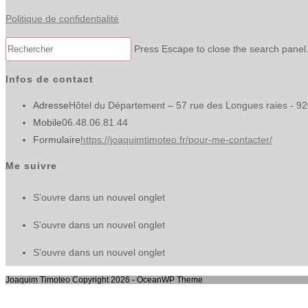
Politique de confidentialité
Press Escape to close the search panel
Infos de contact
Adresse
Hôtel du Département – 57 rue des Longues raies - 9
Mobile
06.48.06.81.44
Formulaire
https://joaquimtimoteo.fr/pour-me-contacter/
Me suivre
S’ouvre dans un nouvel onglet
S’ouvre dans un nouvel onglet
S’ouvre dans un nouvel onglet
Joaquim Timoteo Copyright 2026 - OceanWP Theme